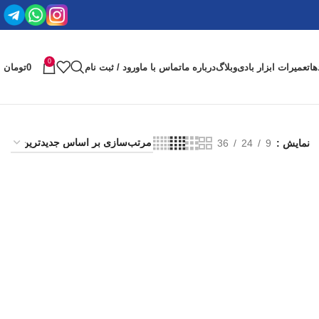
0
ها
تعمیرات ابزار بادی
وبلاگ
درباره ما
تماس با ما
ورود / ثبت نام
0
تومان
نمایش
9
24
36