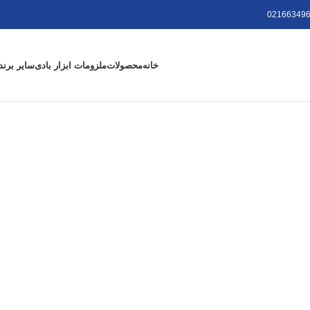
021663496
خانه
محصولات
ملزومات ابزار بادی
سایر برند