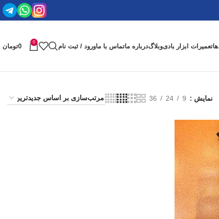
0
ها
تعمیرات ابزار بادی
وبلاگ
درباره ما
تماس با ما
ورود / ثبت نام
0
تومان
نمایش
9
24
36