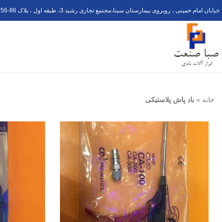
خیابان امام خمینی ، روبروی بیمارستان سینا،مجتمع تجاری رشید 3، طبقه اول ، پلاک 6
56-8
خانه
»
باد پاش پلاستیکی