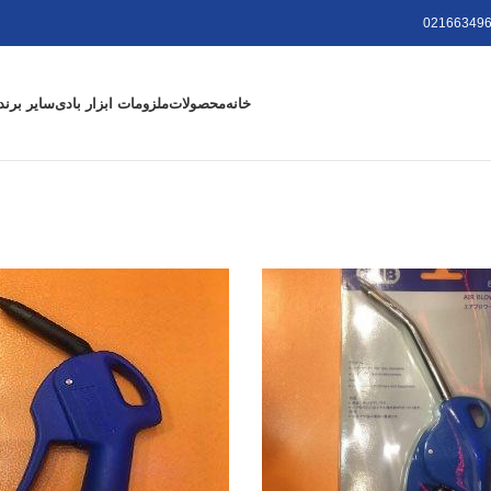
021663496
خانه
محصولات
ملزومات ابزار بادی
سایر برند