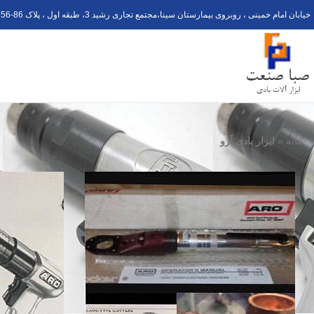
خیابان امام خمینی ، روبروی بیمارستان سینا،مجتمع تجاری رشید 3، طبقه اول ، پلاک 6
56-8
خانه
»
ابزار بادی آرو