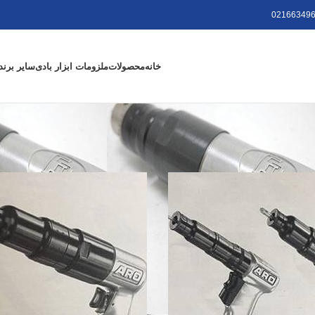
021663496
خانه
محصولات
ملزومات ابزار بادی
سایر برند