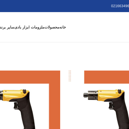
021663496
خانه
محصولات
ملزومات ابزار بادی
سایر برند