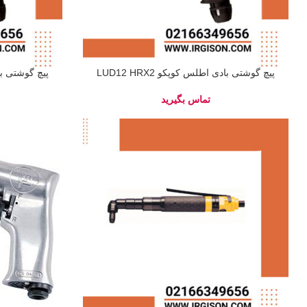
پیچ گوشتی بادی اطلس کوپکو LUD12 HRX2
پیچ گوشتی بادی 