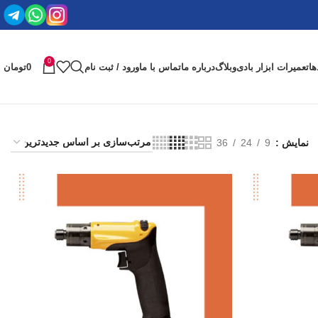
0
ها
تعمیرات ابزار بادی
وبلاگ
درباره ما
تماس با ما
ورود / ثبت نام
0
تومان
نمایش
9
24
36