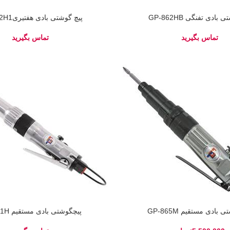
بادی تفنگی GP-862HB
پیچ گوشتی بادی هفتیریGP-862H1
 بادی مستقیم GP-865M
پیچگوشتی بادی مستقیم GP-861H