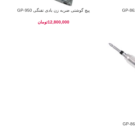
پیچ گوشتی ضربه زن بادی تفنگی GP-950
تومان