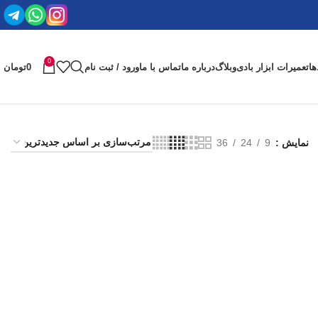
0
ها
تعمیرات ابزار بادی
وبلاگ
درباره ما
تماس با ما
ورود / ثبت نام
0
تومان
نمایش
9
24
36