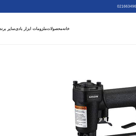
021663496
خانه
محصولات
ملزومات ابزار بادی
سایر برند