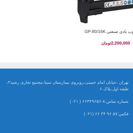
بادی صنعتی GP-80/16K
تومان
تهران ،خیابان امام خمینی،روبروی بیمارستان سینا،مجتمع تجاری رشید۳،
طبقه اول،پلاک ۶
شماره تماس:۸-۶۶۳۴۹۶۵۶ ( ۰۲۱)
فکس:۵۷ ۹۶ ۳۴ ۶۶ (۰۲۱)