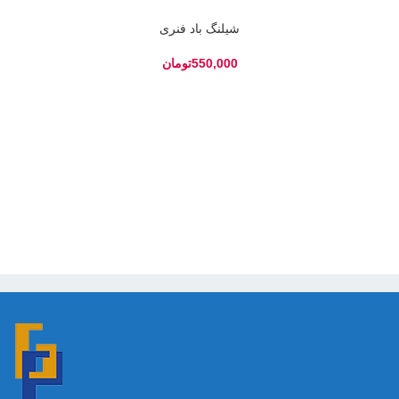
شیلنگ باد فنری
تومان