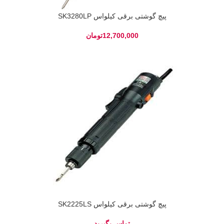
پیچ گوشتی برقی کیلواس SK3280LP
تومان
پیچ گوشتی برقی کیلواس SK2225LS