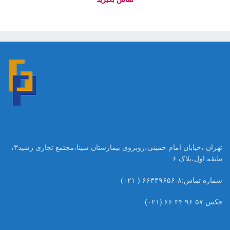
تهران ،خیابان امام خمینی،روبروی بیمارستان سینا،مجتمع تجاری رشید۳،
طبقه اول،پلاک ۶
شماره تماس:۸-۶۶۳۴۹۶۵۶ ( ۰۲۱)
فکس:۵۷ ۹۶ ۳۴ ۶۶ (۰۲۱)