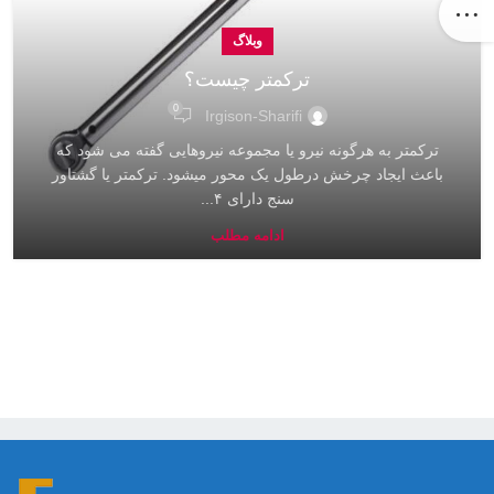
وبلاگ
ترکمتر چیست؟
0
Irgison-Sharifi
ترکمتر به هرگونه نیرو یا مجموعه نیروهایی گفته می شود که
باعث ایجاد چرخش درطول یک محور میشود. ترکمتر یا گشتاور
سنج دارای ۴...
ادامه مطلب